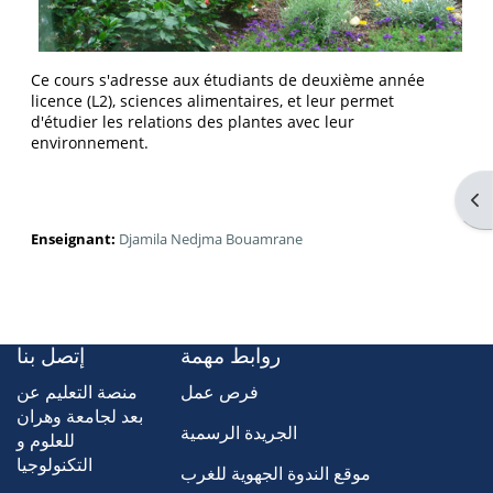
Ce cours s'adresse aux étudiants de deuxième année
licence (L2), sciences alimentaires, et leur permet
d'étudier les relations des plantes avec leur
environnement.
Ouv
Enseignant:
Djamila Nedjma Bouamrane
روابط مهمة
إتصل بنا
فرص عمل
منصة التعليم عن
بعد لجامعة وهران
الجريدة الرسمية
للعلوم و
التكنولوجيا
موقع الندوة الجهوية للغرب