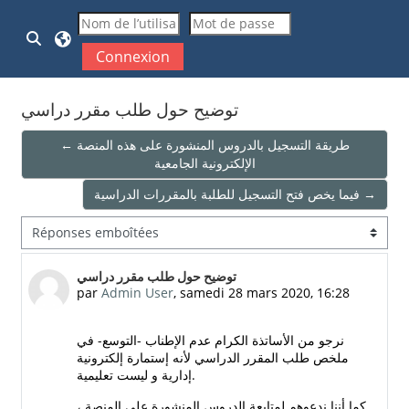
Passer au contenu principal
Activer/désactiver la saisie de recherche
Connexion
توضيح حول طلب مقرر دراسي
← طريقة التسجيل بالدروس المنشورة على هذه المنصة
الإلكترونية الجامعية
فيما يخص فتح التسجيل للطلبة بالمقررات الدراسية →
Type d’affichage
Nombre de réponses : 0
توضيح حول طلب مقرر دراسي
par
Admin User
,
samedi 28 mars 2020, 16:28
نرجو من الأساتذة الكرام عدم الإطناب -التوسع- في
ملخص طلب المقرر الدراسي لأنه إستمارة إلكترونية
إدارية و ليست تعليمية.
، كما أننا ندعوهم لمتابعة الدروس المنشورة على المنصة