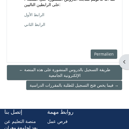
على الرابطين التاليين:
الرابط الأول
الرابط الثاني
Permalien
Ouv
← طريقة التسجيل بالدروس المنشورة على هذه المنصة
الإلكترونية الجامعية
فيما يخص فتح التسجيل للطلبة بالمقررات الدراسية →
روابط مهمة
إتصل بنا
فرص عمل
منصة التعليم عن
بعد لجامعة وهران