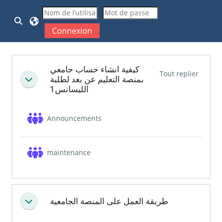
Passer au contenu principal
Activer/désactiver la saisie de recherche
Connexion
Résumé de section
كيفية انشاء حساب جامعي
Tout replier
بمنصة التعليم عن بعد لطلبة
Replier
الليسانس1
Forum
Announcements
Forum
maintenance
طريقة العمل على المنصة الجامعية
Replier