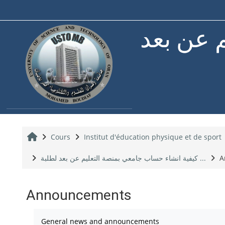
Passer au contenu principal
م عن بعد
Accueil
Cours
Institut d'éducation physique et de sport
كيفية انشاء حساب جامعي بمنصة التعليم عن بعد لطلبة ...
A
Announcements
Conditions d’achèvement
General news and announcements