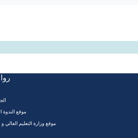
روا
الج
موقع الندوة ا
موقع وزارة التعليم العالي و 