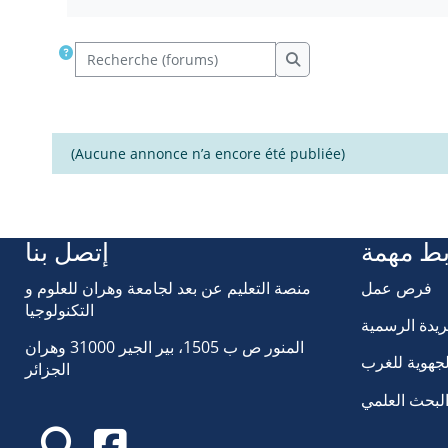
Recherche (forums)
Recherche (forums)
(Aucune annonce n’a encore été publiée)
بط مهمة
إتصل بنا
فرص عمل
منصة التعليم عن بعد لجامعة وهران للعلوم و
التكنولوجيا
ريدة الرسمية
المنور ص ب 1505، بير الجير 31000 وهران
لجهوية للغرب
الجزائر
البحث العلمي