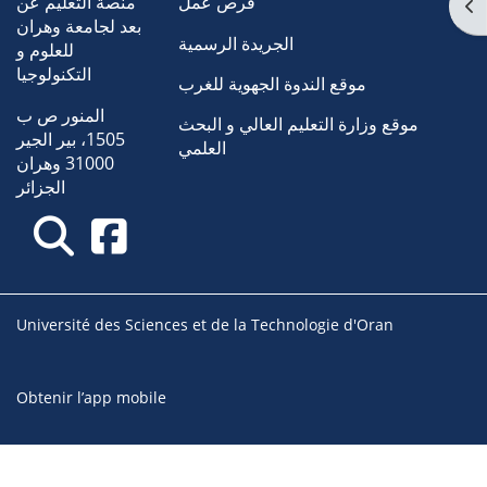
فرص عمل
منصة التعليم عن
Ouv
بعد لجامعة وهران
الجريدة الرسمية
للعلوم و
التكنولوجيا
موقع الندوة الجهوية للغرب
المنور ص ب
موقع وزارة التعليم العالي و البحث
1505، بير الجير
العلمي
31000 وهران
الجزائر
Université des Sciences et de la Technologie d'Oran
Obtenir l’app mobile