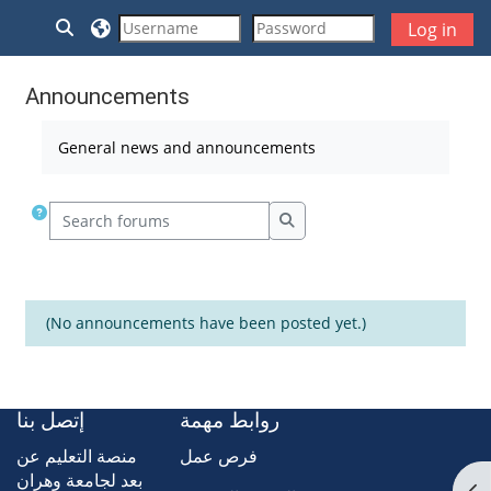
Skip to main content
Toggle search input
Log in
Announcements
Completion requirements
General news and announcements
Search forums
Search forums
(No announcements have been posted yet.)
روابط مهمة
إتصل بنا
فرص عمل
منصة التعليم عن
بعد لجامعة وهران
Op