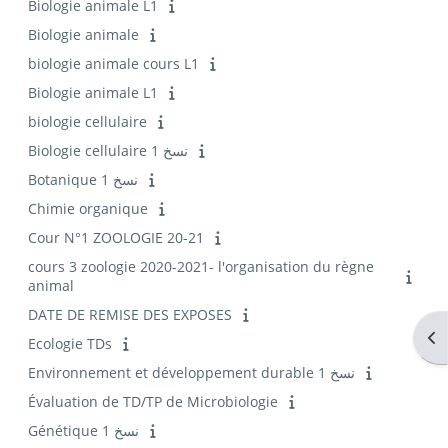
Biologie animale L1
Biologie animale
biologie animale cours L1
Biologie animale L1
biologie cellulaire
Biologie cellulaire نسخ 1
Botanique نسخ 1
Chimie organique
Cour N°1 ZOOLOGIE 20-21
cours 3 zoologie 2020-2021- l'organisation du règne
animal
DATE DE REMISE DES EXPOSES
Ouv
Ecologie TDs
Environnement et développement durable نسخ 1
Évaluation de TD/TP de Microbiologie
Génétique نسخ 1