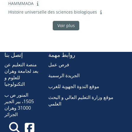
HAMMMADA
Histoire universelle des sciences biologiques
Voir plus
روابط مهمة
إتصل بنا
فرص عمل
منصة التعليم عن
بعد لجامعة وهران
الجريدة الرسمية
للعلوم و
التكنولوجيا
موقع الندوة الجهوية للغرب
المنور ص ب
موقع وزارة التعليم العالي و البحث
1505، بير الجير
العلمي
31000 وهران
الجزائر