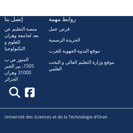
روابط مهمة
إتصل بنا
فرص عمل
منصة التعليم عن
بعد لجامعة وهران
الجريدة الرسمية
للعلوم و
التكنولوجيا
موقع الندوة الجهوية للغرب
المنور ص ب
موقع وزارة التعليم العالي و البحث
1505، بير الجير
العلمي
31000 وهران
الجزائر
Université des Sciences et de la Technologie d'Oran