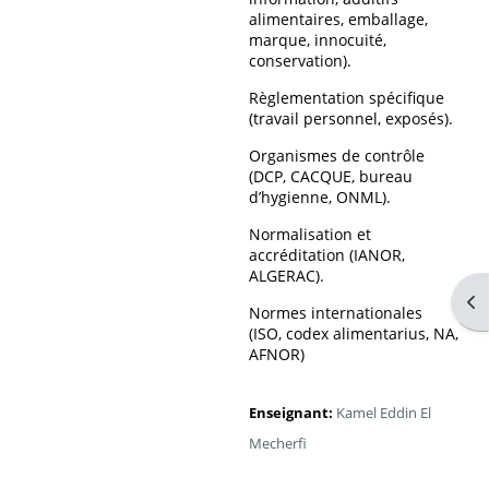
alimentaires, emballage,
marque, innocuité,
conservation).
Règlementation spécifique
(travail personnel, exposés).
Organismes de contrôle
(DCP, CACQUE, bureau
d’hygienne, ONML).
Normalisation et
accréditation (IANOR,
ALGERAC).
Ouv
Normes internationales
(ISO, codex alimentarius, NA,
AFNOR)
Enseignant:
Kamel Eddin El
Mecherfi