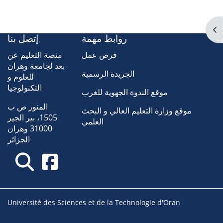
Ouv
روابط مهمة
إتصل بنا
فرص عمل
منصة التعليم عن
بعد لجامعة وهران
الجريدة الرسمية
للعلوم و
التكنولوجيا
موقع الندوة الجهوية للغرب
المنور ص ب
موقع وزارة التعليم العالي و البحث
1505، بير الجير
العلمي
31000 وهران
الجزائر
Université des Sciences et de la Technologie d'Oran