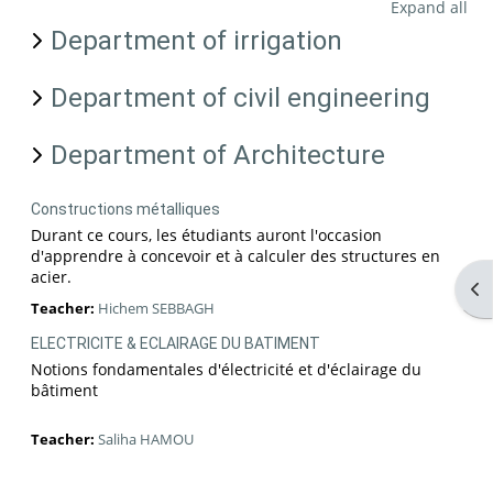
Expand all
Department of irrigation
Department of civil engineering
Department of Architecture
Constructions métalliques
Durant ce cours, les étudiants auront l'occasion
d'apprendre à concevoir et à calculer des structures en
acier.
Op
Teacher:
Hichem SEBBAGH
ELECTRICITE & ECLAIRAGE DU BATIMENT
Notions fondamentales d'électricité et d'éclairage du
bâtiment
Teacher:
Saliha HAMOU