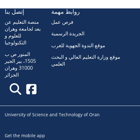
روابط مهمة
إتصل بنا
فرص عمل
منصة التعليم عن
بعد لجامعة وهران
الجريدة الرسمية
للعلوم و
التكنولوجيا
موقع الندوة الجهوية للغرب
المنور ص ب
موقع وزارة التعليم العالي و البحث
1505، بير الجير
العلمي
31000 وهران
الجزائر
University of Science and Technology of Oran
Get the mobile app