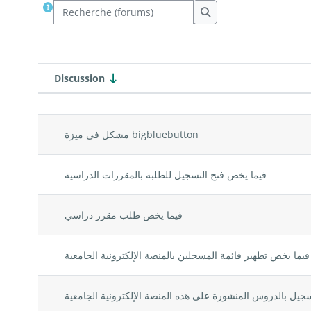
Recherche (forums)
Recherche (forums)
Discussion
Statut
Liste des discussions. Affichage 
مشكل في ميزة bigbluebutton
فيما يخص فتح التسجيل للطلبة بالمقررات الدراسية
فيما يخص طلب مقرر دراسي
فيما يخص تطهير قائمة المسجلين بالمنصة الإلكترونية الجامعية
جيل بالدروس المنشورة على هذه المنصة الإلكترونية الجامعية