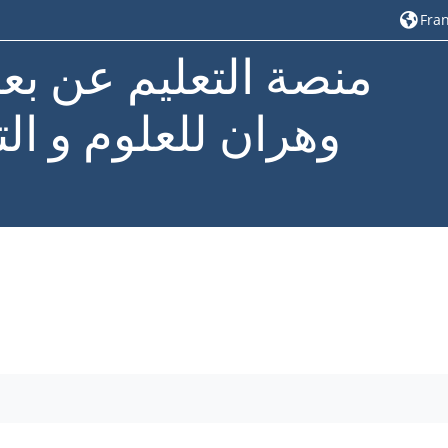
Franç
منصة التعليم عن بع
وهران للعلوم و الت