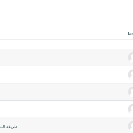
la
de 10 sur 10 discussions
طريقة التس