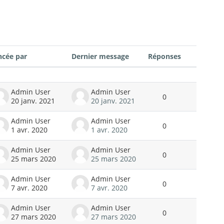
ncée par
Dernier message
Réponses
Actions
Admin User
Admin User
0
20 janv. 2021
20 janv. 2021
Admin User
Admin User
0
1 avr. 2020
1 avr. 2020
Admin User
Admin User
0
25 mars 2020
25 mars 2020
Admin User
Admin User
0
7 avr. 2020
7 avr. 2020
Admin User
Admin User
0
27 mars 2020
27 mars 2020