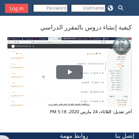
خطى إلى المحتوى الرئيسي
تبديل إدخال البحث
Log in
كيفية إنشاء دروس بالمقرر الدراسي
متطلبات الإكمال
تشغيل
الفيديو
آخر تعديل: الثلاثاء، 24 مارس 2020، 5:18 PM
إتصل بنا
روابط مهمة