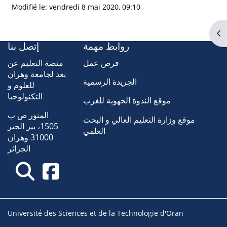
Modifié le: vendredi 8 mai 2020, 09:10
Ouv
روابط مهمة
إتصل بنا
فرص عمل
منصة التعليم عن
بعد لجامعة وهران
الجريدة الرسمية
للعلوم و
التكنولوجيا
موقع الندوة الجهوية للغرب
المنور ص ب
موقع وزارة التعليم العالي و البحث
1505، بير الجير
العلمي
31000 وهران
الجزائر
Université des Sciences et de la Technologie d'Oran