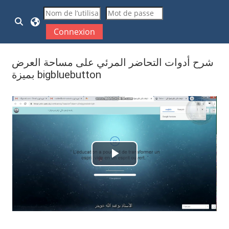
Passer au contenu principal
Activer/désactiver la saisie de recherche
Connexion
شرح أدوات التحاضر المرئي على مساحة العرض
بميزة bigbluebutton
Conditions d’achèvement
Lire
la
vidéo