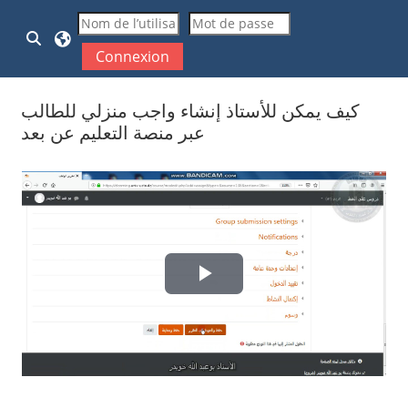
Passer au contenu principal
Activer/désactiver la saisie de recherche
Connexion
كيف يمكن للأستاذ إنشاء واجب منزلي للطالب
عبر منصة التعليم عن بعد
Conditions d’achèvement
Lire
la
vidéo