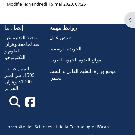
Modifié le: vendredi 15 mai 2020, 07:25
Ouv
روابط مهمة
إتصل بنا
فرص عمل
منصة التعليم عن
بعد لجامعة وهران
الجريدة الرسمية
للعلوم و
التكنولوجيا
موقع الندوة الجهوية للغرب
المنور ص ب
موقع وزارة التعليم العالي و البحث
1505، بير الجير
العلمي
31000 وهران
الجزائر
Université des Sciences et de la Technologie d'Oran