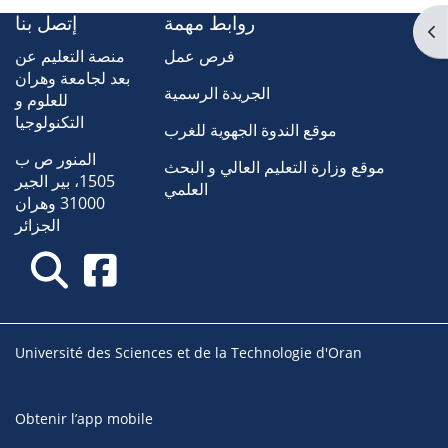
روابط مهمة
إتصل بنا
Ouv
فرص عمل
منصة التعليم عن
بعد لجامعة وهران
الجريدة الرسمية
للعلوم و
التكنولوجيا
موقع الندوة الجهوية للغرب
المنور ص ب
موقع وزارة التعليم العالي و البحث
1505، بير الجير
العلمي
31000 وهران
الجزائر
Université des Sciences et de la Technologie d'Oran
Obtenir l’app mobile