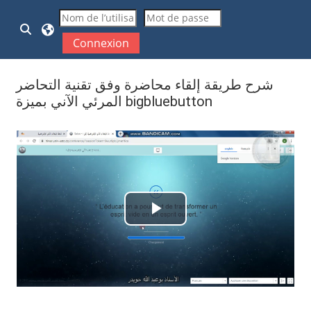
Passer au contenu principal
Activer/désactiver la saisie de recherche
Connexion
شرح طريقة إلقاء محاضرة وفق تقنية التحاضر
المرئي الآني بميزة bigbluebutton
Conditions d’achèvement
Lire
la
vidéo