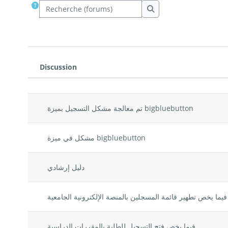
Recherche (forums)
Recherche (forums)
Discussion
Statut
Liste des discussions. Affichage 
تم معالجة مشكل التسجيل بميزة bigbluebutton
مشكل في ميزة bigbluebutton
دليل إرشادي
فيما يخص تطهير قائمة المسجلين بالمنصة الإلكترونية الجامعية
فيما يخص فتح التسجيل للطلبة بالمقررات الدراسية