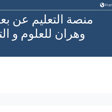
Franç
منصة التعليم عن بع
وهران للعلوم و الت