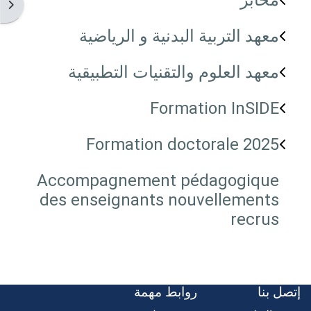
مخابر
فتح 
معهد التربية البدنية و الرياضية
معهد العلوم والتقنيات التطبيقية
Formation InSIDE
Formation doctorale 2025
Accompagnement pédagogique
des enseignants nouvellements
recrus
إتصل بنا
روابط مهمة