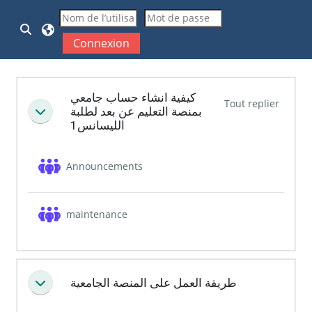
Passer au contenu principal
Activer/désactiver la saisie de recherche
Connexion
Résumé de section
كيفية انشاء حساب جامعي
Tout replier
بمنصة التعليم عن بعد لطلبة
Replier
الليسانس1
Forum
Announcements
Forum
maintenance
طريقة العمل على المنصة الجامعية
Replier