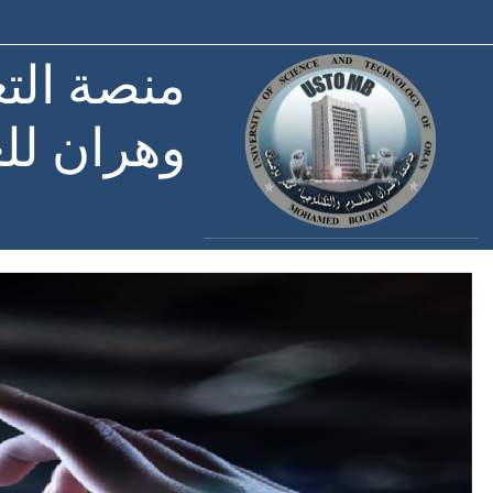
خطى إلى المحتوى الرئيسي
منصة التع
وهران للع