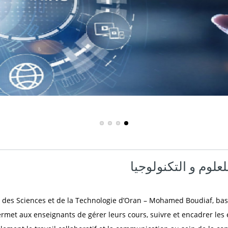
علوم و التكنولوجيا
é des Sciences et de la Technologie d’Oran – Mohamed Boudiaf, basé
permet aux enseignants de gérer leurs cours, suivre et encadrer les